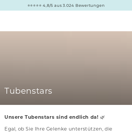
ZUM INHALT
30 Tage Rückgaberecht
SPRINGEN
Kollektion:
Tubenstars
Unsere Tubenstars sind endlich da!
🌿
Egal, ob Sie Ihre Gelenke unterstützen, die