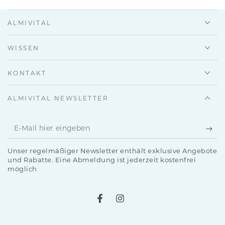
ALMIVITAL
WISSEN
KONTAKT
ALMIVITAL NEWSLETTER
E-
Mail
Unser regelmäßiger Newsletter enthält exklusive Angebote
hier
und Rabatte. Eine Abmeldung ist jederzeit kostenfrei
möglich
eingeben
Facebook
Instagram