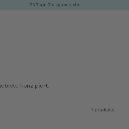
30 Tage Rückgaberecht
biete konzipiert.
7 produkte