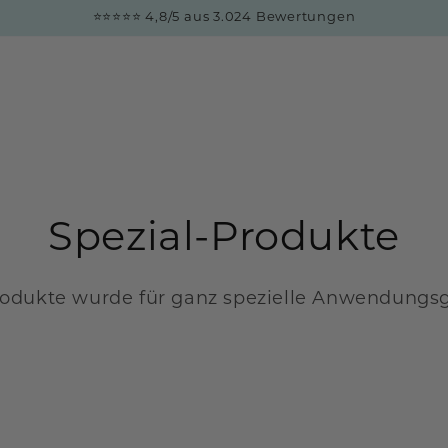
⭐⭐⭐⭐⭐ 4,8/5 aus 3.024 Bewertungen
Kollektion:
Spezial-Produkte
rodukte wurde für ganz spezielle Anwendungsge