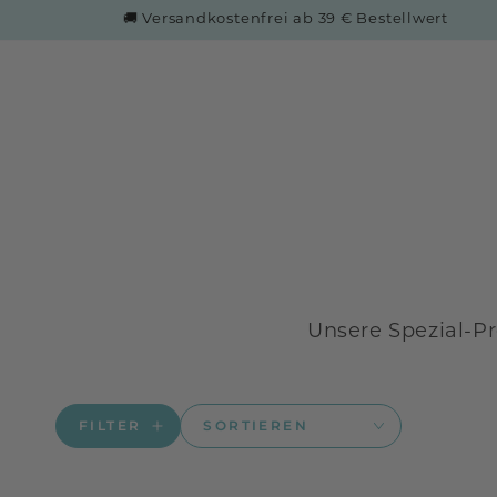
ZUM INHALT
🚚 Versandkostenfrei ab 39 € Bestellwert
SPRINGEN
Unsere Spezial-P
FILTER
SORTIEREN