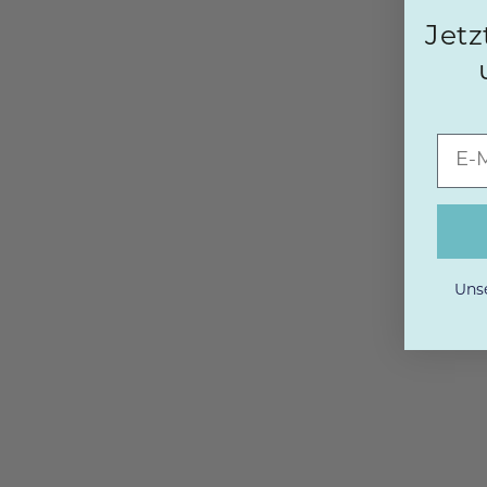
Jetz
Unse