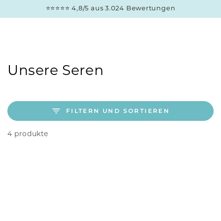
ZUM INHALT
⭐⭐⭐⭐⭐ 4,8/5 aus 3.024 Bewertungen
SPRINGEN
Kollektion:
Unsere Seren
FILTERN UND SORTIEREN
4 produkte