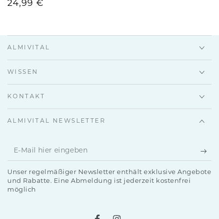
24,99 €
Regulärer
Preis
ALMIVITAL
WISSEN
KONTAKT
ALMIVITAL NEWSLETTER
E-
Mail
Unser regelmäßiger Newsletter enthält exklusive Angebote
hier
und Rabatte. Eine Abmeldung ist jederzeit kostenfrei
möglich
eingeben