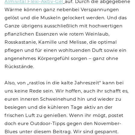
Almivital Flexi-Aktiv-Gel
auf. Durch die abgegebene
Wärme können ganz nebenbei Verspannungen
gelöst und die Muskeln gelockert werden. Und das
Ganze übrigens ausschließlich mit hochwertigen
pflanzlichen Essenzen wie rotem Weinlaub,
Rosskastanie, Kamille und Melisse, die optimal
pflegen und für einen wohltuenden Duft sowie ein
angenehmes Körpergefühl sorgen – ganz ohne
Rückstände.
Also, von „rastlos in die kalte Jahreszeit“ kann bei
uns keine Rede sein. Wir hoffen, auch ihr schafft es,
euren inneren Schweinehund hin und wieder zu
besiegen und die kühleren Tage aktiv an der
frischen Luft zu genießen. Wenn ihr mögt, postet
doch eure Outdoor-Tipps gegen den November-
Blues unter diesem Beitrag. Wir sind gespannt.