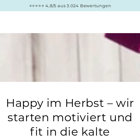
ZUM INHALT
⭐⭐⭐⭐⭐ 4,8/5 aus 3.024 Bewertungen
SPRINGEN
Happy im Herbst – wir
starten motiviert und
fit in die kalte