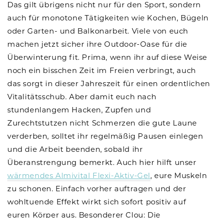
Das gilt übrigens nicht nur für den Sport, sondern
auch für monotone Tätigkeiten wie Kochen, Bügeln
oder Garten- und Balkonarbeit. Viele von euch
machen jetzt sicher ihre Outdoor-Oase für die
Überwinterung fit. Prima, wenn ihr auf diese Weise
noch ein bisschen Zeit im Freien verbringt, auch
das sorgt in dieser Jahreszeit für einen ordentlichen
Vitalitätsschub. Aber damit euch nach
stundenlangem Hacken, Zupfen und
Zurechtstutzen nicht Schmerzen die gute Laune
verderben, solltet ihr regelmäßig Pausen einlegen
und die Arbeit beenden, sobald ihr
Überanstrengung bemerkt. Auch hier hilft unser
wärmendes Almivital Flexi-Aktiv-Gel
, eure Muskeln
zu schonen. Einfach vorher auftragen und der
wohltuende Effekt wirkt sich sofort positiv auf
euren Körper aus. Besonderer Clou: Die