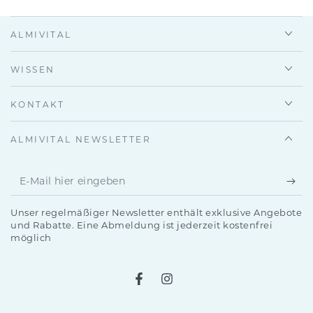
ALMIVITAL
WISSEN
KONTAKT
ALMIVITAL NEWSLETTER
E-
Mail
Unser regelmäßiger Newsletter enthält exklusive Angebote
hier
und Rabatte. Eine Abmeldung ist jederzeit kostenfrei
möglich
eingeben
Facebook
Instagram