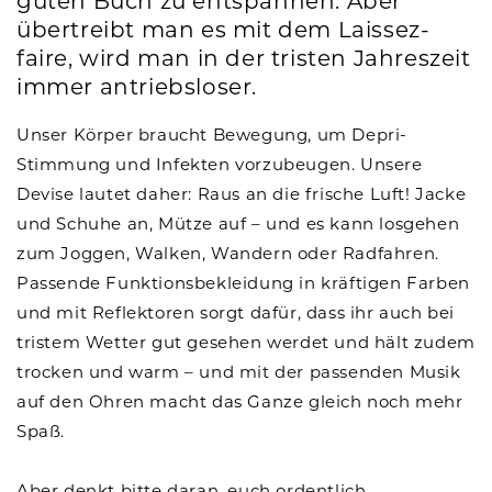
guten Buch zu entspannen. Aber
übertreibt man es mit dem Laissez-
faire, wird man in der tristen Jahreszeit
immer antriebsloser.
Unser Körper braucht Bewegung, um Depri-
Stimmung und Infekten vorzubeugen. Unsere
Devise lautet daher: Raus an die frische Luft! Jacke
und Schuhe an, Mütze auf – und es kann losgehen
zum Joggen, Walken, Wandern oder Radfahren.
Passende Funktionsbekleidung in kräftigen Farben
und mit Reflektoren sorgt dafür, dass ihr auch bei
tristem Wetter gut gesehen werdet und hält zudem
trocken und warm – und mit der passenden Musik
auf den Ohren macht das Ganze gleich noch mehr
Spaß.
Aber denkt bitte daran, euch ordentlich