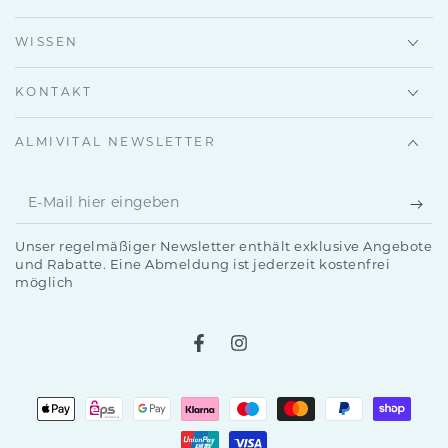
WISSEN
KONTAKT
ALMIVITAL NEWSLETTER
E-
Mail
Unser regelmäßiger Newsletter enthält exklusive Angebote
hier
und Rabatte. Eine Abmeldung ist jederzeit kostenfrei
möglich
eingeben
Facebook
Instagram
Zahlungsmöglichkeiten