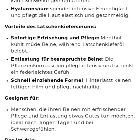
kann Schwellungen reduzieren.
Hyaluronsäure
spendet intensive Feuchtigkeit
und pflegt die Haut elastisch und geschmeidig.
Vorteile des Latschenkieferserums:
Sofortige Erfrischung und Pflege:
Menthol
kühlt müde Beine, während Latschenkieferöl
belebt.
Entlastung für beanspruchte Beine:
Die
Pflanzenkomposition pflegt intensiv und schenkt
ein federleichtes Gefühl.
Schnell einziehende Formel
: Hinterlässt keinen
fettigen Film und pflegt nachhaltig.
Geeignet für:
Menschen, die ihren Beinen mit erfrischender
Pflege und Entlastung etwas Gutes tun möchten,
ideal nach langen Tagen und bei
Schweregefühlen.