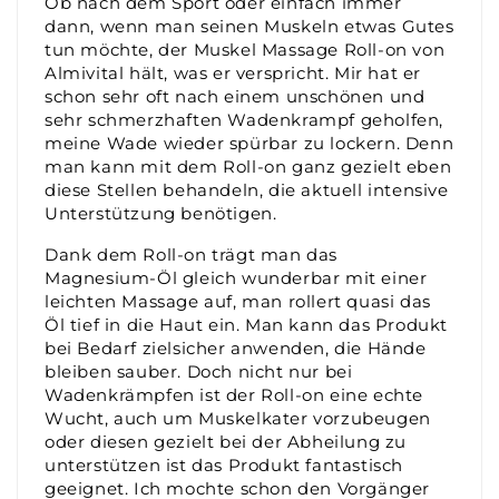
Ob nach dem Sport oder einfach immer
dann, wenn man seinen Muskeln etwas Gutes
tun möchte, der Muskel Massage Roll-on von
Almivital hält, was er verspricht. Mir hat er
schon sehr oft nach einem unschönen und
sehr schmerzhaften Wadenkrampf geholfen,
meine Wade wieder spürbar zu lockern. Denn
man kann mit dem Roll-on ganz gezielt eben
diese Stellen behandeln, die aktuell intensive
Unterstützung benötigen.
Dank dem Roll-on trägt man das
Magnesium-Öl gleich wunderbar mit einer
leichten Massage auf, man rollert quasi das
Öl tief in die Haut ein. Man kann das Produkt
bei Bedarf zielsicher anwenden, die Hände
bleiben sauber. Doch nicht nur bei
Wadenkrämpfen ist der Roll-on eine echte
Wucht, auch um Muskelkater vorzubeugen
oder diesen gezielt bei der Abheilung zu
unterstützen ist das Produkt fantastisch
geeignet. Ich mochte schon den Vorgänger