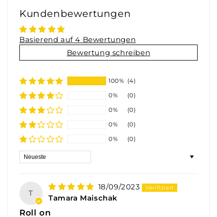
Kundenbewertungen
Basierend auf 4 Bewertungen
Bewertung schreiben
100%
(4)
0%
(0)
0%
(0)
0%
(0)
0%
(0)
Sort by
18/09/2023
T
Tamara Maischak
Roll on