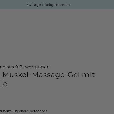
30 Tage Rückgaberecht
rne aus 9 Bewertungen
 Muskel-Massage-Gel mit
lle
d beim Checkout berechnet