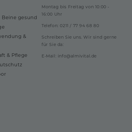
Montag bis Freitag von 10:00 -
16:00 Uhr
e Beine gesund
Telefon: 0211 / 77 94 68 80
ge
nwendung &
Schreiben Sie uns. Wir sind gerne
für Sie da:
aft & Pflege
E-Mail: info@almivital.de
autschutz
oor