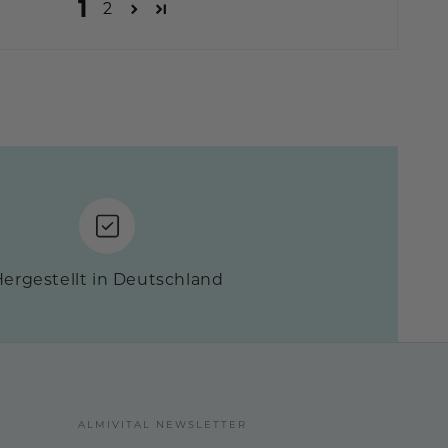
1
2
ergestellt in Deutschland
ALMIVITAL NEWSLETTER