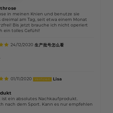
rthrose
ose in meinen Knien und benutze sie
is dreimal am Tag, seit etwa einem Monat
zfrei! Bis jetzt brauche ich nicht operiert
 ein tolles Gefühl!
24/12/2020
生产批号怎么看
看
01/11/2020
Lisa
dukt
 ist ein absolutes Nachkaufprodukt.
ch nach dem Sport. Kann es nur empfehlen