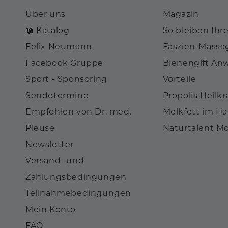
Über uns
Magazin
📖 Katalog
So bleiben Ihr
Felix Neumann
Faszien-Massa
Facebook Gruppe
Bienengift A
Sport - Sponsoring
Vorteile
Sendetermine
Propolis Heilkr
Empfohlen von Dr. med.
Melkfett im H
Pleuse
Naturtalent M
Newsletter
Versand- und
Zahlungsbedingungen
Teilnahmebedingungen
Mein Konto
FAQ