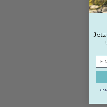
Jetz
Unse