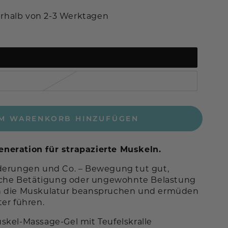
erhalb von 2-3 Werktagen
M WARENKORB HINZUFÜGEN
eration für strapazierte Muskeln.
derungen und Co. – Bewegung tut gut,
liche Betätigung oder ungewohnte Belastung
h die Muskulatur beanspruchen und ermüden
ter führen.
skel-Massage-Gel mit Teufelskralle