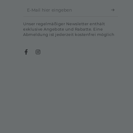
E-
Mail
Unser regelmäßiger Newsletter enthält
hier
exklusive Angebote und Rabatte. Eine
Abmeldung ist jederzeit kostenfrei möglich
eingeben
Facebook
Instagram