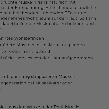
spruchte Muskeln ganz natürlich mit
 bei der Entspannung. Erfrischende pflanzliche
 einen belebenden, kühlenden Effekt und
 angenehmes Wohlgefühl auf der Haut. So kann
 dabei helfen die Muskulatur zu beleben und
n.
panntes Wohlbefinden
rmüdete Muskeln intensiv zu entspannen
te Textur, nicht fettend
nd rückstandslos von der Haut aufgenommen
e Entspannung strapazierter Muskeln
Regeneration bei Muskelkater oder
n
akte aus den Wurzeln der Teufelskralle