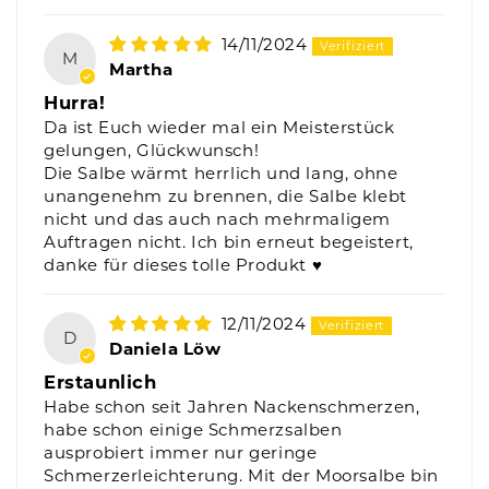
14/11/2024
M
Martha
Hurra!
Da ist Euch wieder mal ein Meisterstück
gelungen, Glückwunsch!
Die Salbe wärmt herrlich und lang, ohne
unangenehm zu brennen, die Salbe klebt
nicht und das auch nach mehrmaligem
Auftragen nicht. Ich bin erneut begeistert,
danke für dieses tolle Produkt ♥️
12/11/2024
D
Daniela Löw
Erstaunlich
Habe schon seit Jahren Nackenschmerzen,
habe schon einige Schmerzsalben
ausprobiert immer nur geringe
Schmerzerleichterung. Mit der Moorsalbe bin