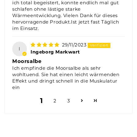
ich total begeistert, konnte endlich mal gut
schlafen ohne lästige starke
Wärmeentwicklung. Vielen Dank für dieses
hervorragende Produkt.Ist jetzt fast Täglich
im Einsatz.
29/11/2023
I
Ingeborg Markwart
Moorsalbe
Ich empfinde die Moorsalbe als sehr
wohltuend. Sie hat einen leicht wärmenden
Effekt und dringt schnell in die Muskulatur
ein
1
2
3