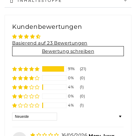
INHALTSSTOFFE
Kundenbewertungen
Basierend auf 23 Bewertungen
Bewertung schreiben
91%
(21)
0%
(0)
4%
(1)
0%
(0)
4%
(1)
Sort by
16/05/2026
Mary_luux