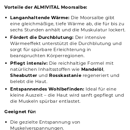
Vorteile der ALMIVITAL Moorsalbe:
Langanhaltende Wärme:
Die Moorsalbe gibt
eine gleichmäßige, tiefe Wärme ab, die für bis zu
sechs Stunden anhält und die Muskulatur lockert.
Fördert die Durchblutung:
Der intensive
Wärmeeffekt unterstützt die Durchblutung und
sorgt für spürbare Erleichterung in
beanspruchten Körperregionen.
Pflegt intensiv:
Die reichhaltige Formel mit
natürlichen Inhaltsstoffen wie
Mandelöl
,
Sheabutter
und
Rosskastanie
regeneriert und
belebt die Haut.
Entspannendes Wohlbefinden:
Ideal für eine
kleine Auszeit – die Haut wird sanft gepflegt und
die Muskeln spürbar entlastet.
Geeignet für:
Die gezielte Entspannung von
Muskelverspannungen.