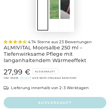
4.74 Sterne aus 23 Bewertungen
ALMIVITAL Moorsalbe 250 ml –
Tiefenwirksame Pflege mit
langanhaltendem Wärmeeffekt
27,99 €
Regulärer
AUSVERKAUFT
Preis
inkl. MwSt.
Versand
wird beim Checkout berechnet
Lieferung innerhalb von 2-3 Werktagen
AUSVERKAUFT