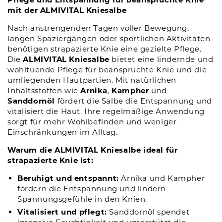
mit der ALMIVITAL Kniesalbe
Nach anstrengenden Tagen voller Bewegung,
langen Spaziergängen oder sportlichen Aktivitäten
benötigen strapazierte Knie eine gezielte Pflege.
Die
ALMIVITAL Kniesalbe
bietet eine lindernde und
wohltuende Pflege für beanspruchte Knie und die
umliegenden Hautpartien. Mit natürlichen
Inhaltsstoffen wie
Arnika
,
Kampher
und
Sanddornöl
fördert die Salbe die Entspannung und
vitalisiert die Haut. Ihre regelmäßige Anwendung
sorgt für mehr Wohlbefinden und weniger
Einschränkungen im Alltag.
Warum die ALMIVITAL Kniesalbe ideal für
strapazierte Knie ist:
Beruhigt und entspannt:
Arnika und Kampher
fördern die Entspannung und lindern
Spannungsgefühle in den Knien.
Vitalisiert und pflegt:
Sanddornöl spendet