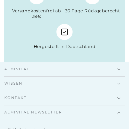
Versandkostenfrei ab
30 Tage Rückgaberecht
39€
Hergestellt in Deutschland
ALMIVITAL
WISSEN
KONTAKT
ALMIVITAL NEWSLETTER
E-