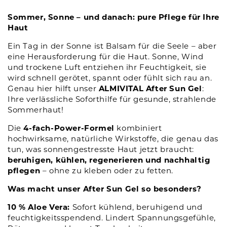
Sommer, Sonne – und danach: pure Pflege für Ihre
Haut
Ein Tag in der Sonne ist Balsam für die Seele – aber
eine Herausforderung für die Haut. Sonne, Wind
und trockene Luft entziehen ihr Feuchtigkeit, sie
wird schnell gerötet, spannt oder fühlt sich rau an.
Genau hier hilft unser
ALMIVITAL After Sun Gel
:
Ihre verlässliche Soforthilfe für gesunde, strahlende
Sommerhaut!
Die
4-fach-Power-Formel
kombiniert
hochwirksame, natürliche Wirkstoffe, die genau das
tun, was sonnengestresste Haut jetzt braucht:
beruhigen, kühlen, regenerieren und nachhaltig
pflegen
– ohne zu kleben oder zu fetten.
Was macht unser After Sun Gel so besonders?
10 % Aloe Vera:
Sofort kühlend, beruhigend und
feuchtigkeitsspendend. Lindert Spannungsgefühle,