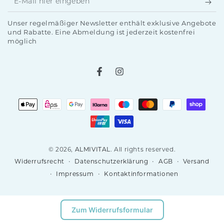
Mail
Unser regelmäßiger Newsletter enthält exklusive Angebote
hier
und Rabatte. Eine Abmeldung ist jederzeit kostenfrei
möglich
eingeben
Facebook
Instagram
Zahlungsmöglichkeiten
© 2026,
ALMIVITAL
. All rights reserved.
Datenschutzerklärung
AGB
Versand
Widerrufsrecht
Impressum
Kontaktinformationen
Zum Widerrufsformular