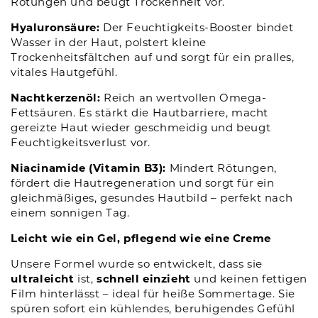
Rötungen und beugt Trockenheit vor.
Hyaluronsäure:
Der Feuchtigkeits-Booster bindet
Wasser in der Haut, polstert kleine
Trockenheitsfältchen auf und sorgt für ein pralles,
vitales Hautgefühl.
Nachtkerzenöl:
Reich an wertvollen Omega-
Fettsäuren. Es stärkt die Hautbarriere, macht
gereizte Haut wieder geschmeidig und beugt
Feuchtigkeitsverlust vor.
Niacinamide (Vitamin B3):
Mindert Rötungen,
fördert die Hautregeneration und sorgt für ein
gleichmäßiges, gesundes Hautbild – perfekt nach
einem sonnigen Tag.
Leicht wie ein Gel, pflegend wie eine Creme
Unsere Formel wurde so entwickelt, dass sie
ultraleicht
ist,
schnell einzieht
und keinen fettigen
Film hinterlässt – ideal für heiße Sommertage. Sie
spüren sofort ein kühlendes, beruhigendes Gefühl