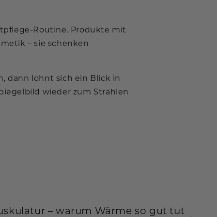
utpflege-Routine. Produkte mit
smetik – sie schenken
 dann lohnt sich ein Blick in
Spiegelbild wieder zum Strahlen
uskulatur – warum Wärme so gut tut