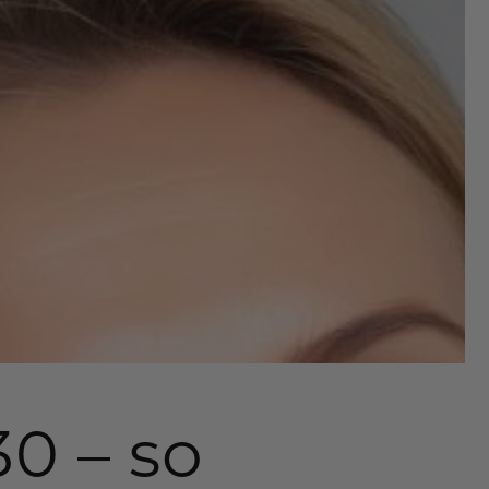
0 – so