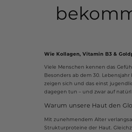
bekomms
Wie Kollagen, Vitamin B3 & Gold
Viele Menschen kennen das Gefühl:
Besonders ab dem 30. Lebensjahr be
zeigen sich und das einst jugendli
dagegen tun – und zwar auf natürl
Warum unsere Haut den Glow
Mit zunehmendem Alter verlangsam
Strukturproteine der Haut. Gleich