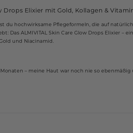
Drops Elixier mit Gold, Kollagen & Vitami
st du hochwirksame Pflegeformeln, die auf natürlich
bt: Das ALMIVITAL Skin Care Glow Drops Elixier – ei
Gold und Niacinamid.
3 Monaten – meine Haut war noch nie so ebenmäßig u