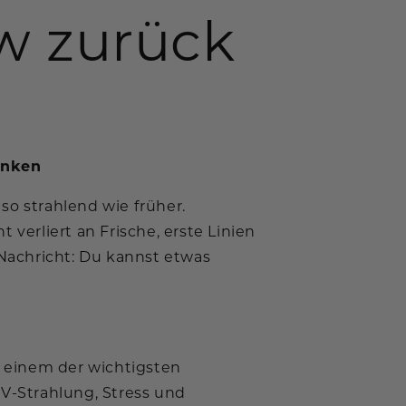
w zurück
enken
so strahlend wie früher.
verliert an Frische, erste Linien
 Nachricht: Du kannst etwas
 einem der wichtigsten
UV-Strahlung, Stress und