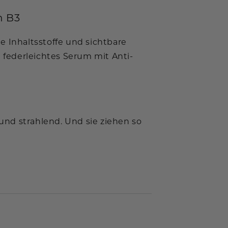
n B3
e Inhaltsstoffe und sichtbare
n federleichtes Serum mit Anti-
nd strahlend. Und sie ziehen so