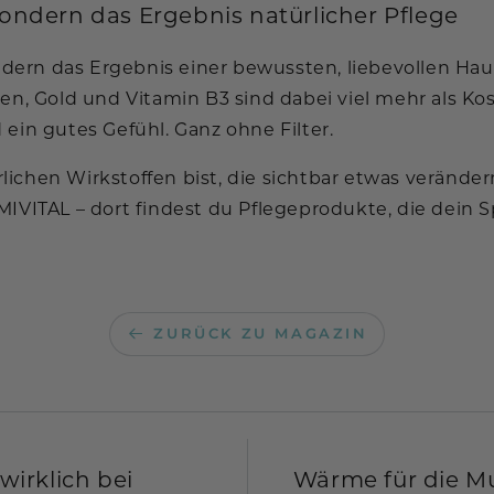
 sondern das Ergebnis natürlicher Pflege
ondern das Ergebnis einer bewussten, liebevollen Ha
gen, Gold und Vitamin B3 sind dabei viel mehr als Ko
ein gutes Gefühl. Ganz ohne Filter.
chen Wirkstoffen bist, die sichtbar etwas verändern,
MIVITAL – dort findest du Pflegeprodukte, die dein 
ZURÜCK ZU MAGAZIN
irklich bei
Wärme für die M