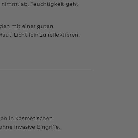
it nimmt ab, Feuchtigkeit geht
nden mit einer guten
t, Licht fein zu reflektieren.
agen in kosmetischen
ohne invasive Eingriffe.