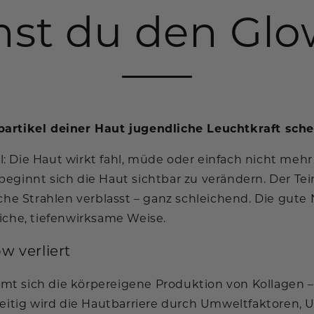
t du den Glo
partikel deiner Haut jugendliche Leuchtkraft sch
 Die Haut wirkt fahl, müde oder einfach nicht mehr 
ginnt sich die Haut sichtbar zu verändern. Der Teint 
che Strahlen verblasst – ganz schleichend. Die gute
iche, tiefenwirksame Weise.
 verliert
t sich die körpereigene Produktion von Kollagen –
zeitig wird die Hautbarriere durch Umweltfaktoren, 