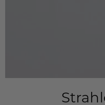
Strah