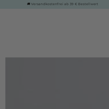
ZUM INHALT
🚚 Versandkostenfrei ab 39 € Bestellwert
SPRINGEN