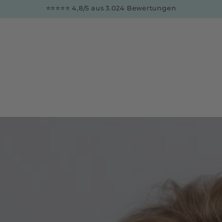
⭐⭐⭐⭐⭐ 4,8/5 aus 3.024 Bewertungen