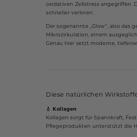
oxidativen Zellstress angegriffen.
schneller verloren.
Der sogenannte „Glow“, also das g
Mikrozirkulation, einem ausgeglich
Genau hier setzt moderne, tiefen
Diese natürlichen Wirkstof
💧 Kollagen
Kollagen sorgt für Spannkraft, Fes
Pflegeprodukten unterstützt die Hau