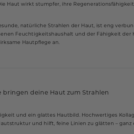
 Die Haut wirkt stumpfer, ihre Regenerationsfähigke
esunde, natürliche Strahlen der Haut, ist eng verbu
enen Feuchtigkeitshaushalt und der Fähigkeit der Hau
wirksame Hautpflege an.
fe bringen deine Haut zum Strahlen
tigkeit und ein glattes Hautbild. Hochwertiges Koll
tstruktur und hilft, feine Linien zu glätten – ganz 