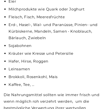
Eier
Milchprodukte wie Quark oder Joghurt
Fleisch, Fisch, Meeresfrüchte
Erd-, Hasel-, Wal- und Paranüsse, Pinien- und
Kürbiskerne, Mandeln, Samen
•
Knoblauch,
Bärlauch, Zwiebeln
Sojabohnen
Kräuter wie Kresse und Petersilie
Hafer, Hirse, Roggen
Leinsamen
Brokkoli, Rosenkohl, Mais
Kaffee, Tee, …
Die Nahrungsmittel sollten wie immer frisch und
wenn möglich roh verzehrt werden, um die
bestmögliche Verwertung ihrer wertvollen