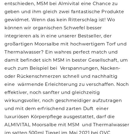
entschieden, MSM bei Almivital eine Chance zu
geben und ihm gleich zwei fantastische Produkte
gewidmet. Wenn das kein Ritterschlag ist! Wo
können wir organischen Schwefel besser
integrieren als in eine unserer Bestseller, der
großartigen
Moorsalbe mit hochwertigem Torf und
Thermalwasser?
Ein wahres perfect match und
damit befindet sich MSM in bester Gesellschaft, um
euch zum Beispiel bei Verspannungen, Nacken-
oder Rückenschmerzen schnell und nachhaltig
eine wärmende Erleichterung zu verschaffen. Noch
effektiver, noch sanfter und gleichzeitig
wirkungsvoller, noch geschmeidiger aufzutragen
und mit dem erfrischend zarten Duft einer
luxuriösen Körperpflege ausgestattet, darf die
ALMIVITAL Moorsalbe mit MSM und Thermalwasser
im satten 500ml Tiegel im Mai 2021 bei QVC